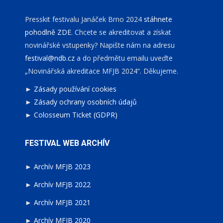
Presskit festivalu Janáček Brno 2024
stáhnete
pohodlně ZDE
. Chcete se akreditovat a získat
novinářské vstupenky? Napište nám na adresu
festival@ndb.cz
a do předmětu emailu uveďte
„Novinářská akreditace MFJB 2024“. Děkujeme.
►
Zásady používání cookies
►
Zásady ochrany osobních údajů
►
Colosseum Ticket (GDPR)
FESTIVAL WEB ARCHÍV
►
Archív MFJB 2023
►
Archív MFJB 2022
►
Archív MFJB 2021
►
Archív MFJB 2020