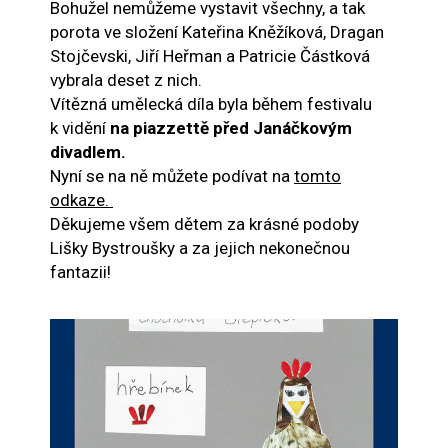
Bohužel nemůžeme vystavit všechny, a tak
porota ve složení Kateřina Kněžíková, Dragan
Stojčevski, Jiří Heřman a Patricie Částková
vybrala deset z nich.
Vítězná umělecká díla byla během festivalu
k vidění
na piazzettě před Janáčkovým
divadlem.
Nyní se na ně můžete podívat na
tomto
odkaze.
Děkujeme všem dětem za krásné podoby
Lišky Bystroušky a za jejich nekonečnou
fantazii!