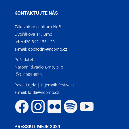
KONTAKTUJTE NÁS
Zákaznické centrum NdB
Dvořákova 11, Brno
tel: +420 542 158 120
e-mail:
obchodni@ndbrno.cz
Pořadatel:
Národní divadlo Brno, p. o.
IČO: 00094820
Pavel Lojda | tajemník festivalu
e-mail:
lojda@ndbrno.cz
PRESSKIT MFJB 2024