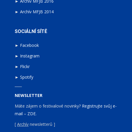
►
Archív MFJB 2016
►
Archív MFJB 2014
SOCIÁLNÍ SÍTĚ
►
Facebook
►
Instagram
►
Flickr
►
Spotify
____
NEWSLETTER
Máte zájem o festivalové novinky?
Registrujte svůj e-
mail – ZDE.
[
Archív
newsletterů ]