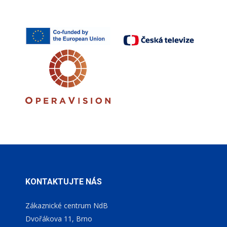
KONTAKTUJTE NÁS
Zákaznické centrum NdB
Dvořákova 11, Brno