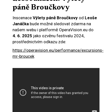
páně Broučkovy
Inscenace
Výlety páně Broučkovy
od
Leoše
Janáčka
bude možné sledovat zdarma na
našem webu i platformě OperaVision.eu do
4. 6. 2025
jako ozvěnu festivalu 2024,
prostřednictvím odkazu zde:
https://operavision.eu/performance/excursions-
mr-broucek