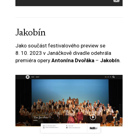
Jakobín
Jako součást festivalového preview se
8. 10. 2023 v Janáčkově divadle odehrála
premiéra opery
Antonína Dvořáka
–
Jakobín
.