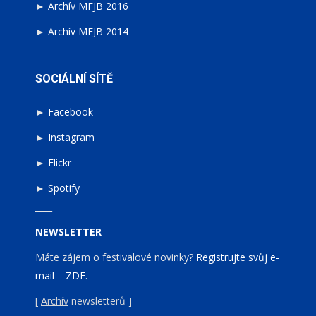
►
Archív MFJB 2016
►
Archív MFJB 2014
SOCIÁLNÍ SÍTĚ
►
Facebook
►
Instagram
►
Flickr
►
Spotify
____
NEWSLETTER
Máte zájem o festivalové novinky?
Registrujte svůj e-
mail – ZDE.
[
Archív
newsletterů ]